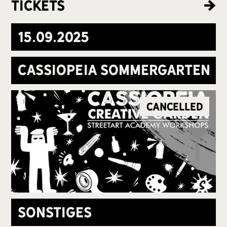
Tickets
15
.
09
.
2025
Cassiopeia Sommergarten
Cancelled
Sonstiges