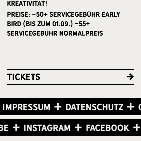
Kreativität!
Preise: -50+ Servicegebühr early
Bird (bis zum 01.09.) -55+
Servicegebühr Normalpreis
Tickets
Impressum
Datenschutz
C
be
Instagram
Facebook