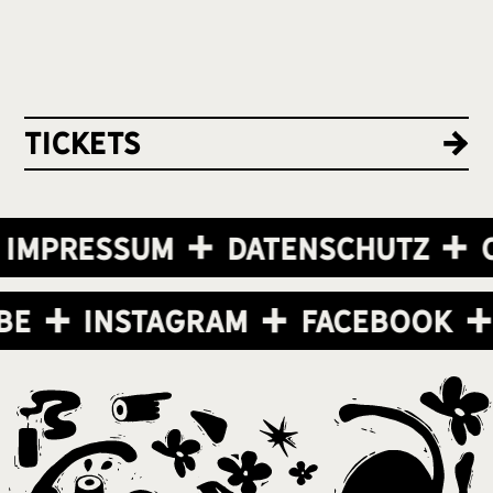
Tickets
Impressum
Datenschutz
C
ube
Instagram
Facebook