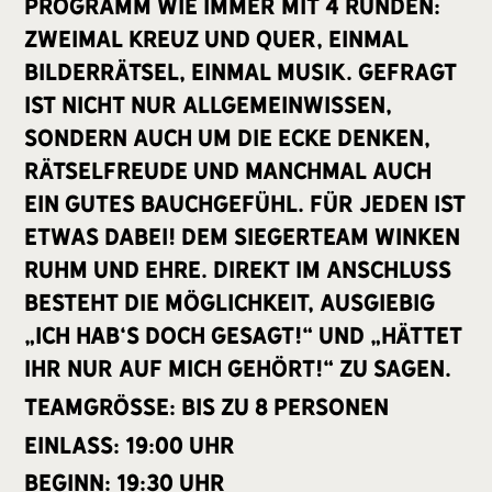
Programm wie immer mit 4 Runden:
Zweimal kreuz und quer, einmal
Bilderrätsel, einmal Musik. Gefragt
ist nicht nur Allgemeinwissen,
sondern auch um die Ecke denken,
Rätselfreude und manchmal auch
ein gutes Bauchgefühl. Für jeden ist
etwas dabei! Dem Siegerteam winken
Ruhm und Ehre. Direkt im Anschluss
besteht die Möglichkeit, ausgiebig
„Ich hab‘s doch gesagt!“ und „Hättet
ihr nur auf mich gehört!“ zu sagen.
Teamgröße: bis zu 8 Personen
Einlass: 19:00 Uhr
Beginn: 19:30 Uhr