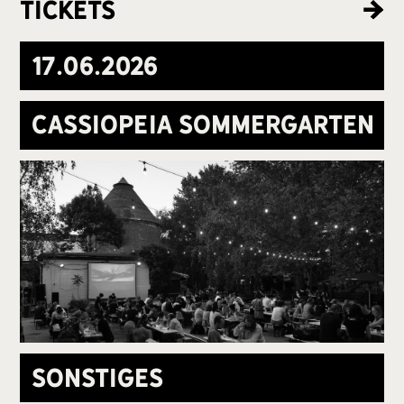
Tickets
17
.
06
.
2026
Cassiopeia Sommergarten
Sonstiges