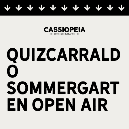
Quizcarrald
o
Sommergart
en Open Air