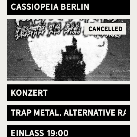
Cassiopeia Berlin
Cancelled
Konzert
Trap Metal, Alternative Rap
Einlass
19:00