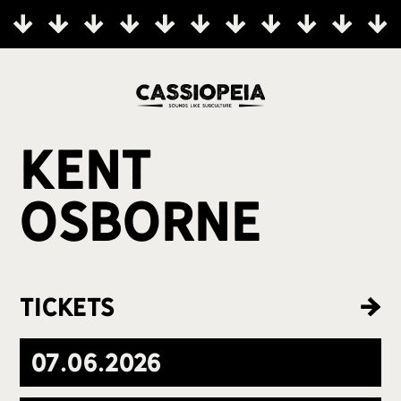
Kent
Osborne
Tickets
07
.
06
.
2026