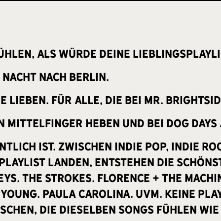
fühlen, als würde deine Lieblingsplayl
 Nacht nach Berlin.
ie lieben. Für alle, die bei Mr. Bright
en Mittelfinger heben und bei Dog Day
ntlich ist. Zwischen Indie Pop, Indie Ro
splaylist landen, entstehen die schön
s. The Strokes. Florence + The Machine
 Young. Paula Carolina. uvm. Keine Pla
schen, die dieselben Songs fühlen wie