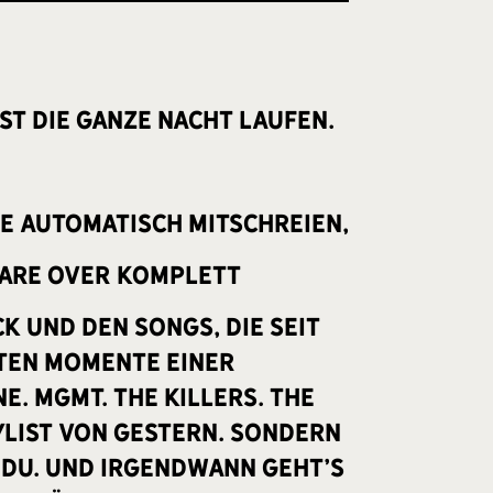
ist die ganze Nacht laufen.
side automatisch mitschreien,
s Are Over komplett
ck und den Songs, die seit
sten Momente einer
. MGMT. The Killers. The
ylist von gestern. Sondern
 du. Und irgendwann geht’s