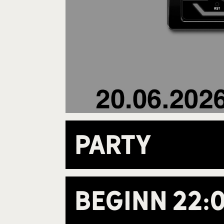
Party
Beginn
22: