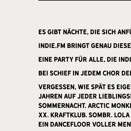
Es gibt Nächte, die sich an
INDIE.FM bringt genau diese
Eine Party für alle, die Ind
bei Schief in jedem Chor d
vergessen, wie spät es eige
Jahren auf jeder Liebling
Sommernacht. Arctic Monkey
xx. Kraftklub. sombr. Lola
ein Dancefloor voller Men