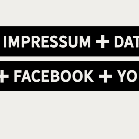
mpressum
Date
m
Facebook