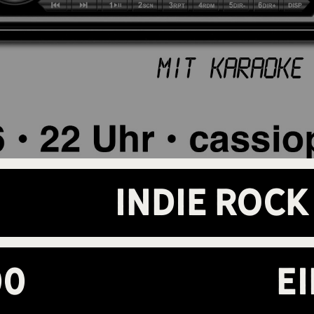
Indie Rock
00
E