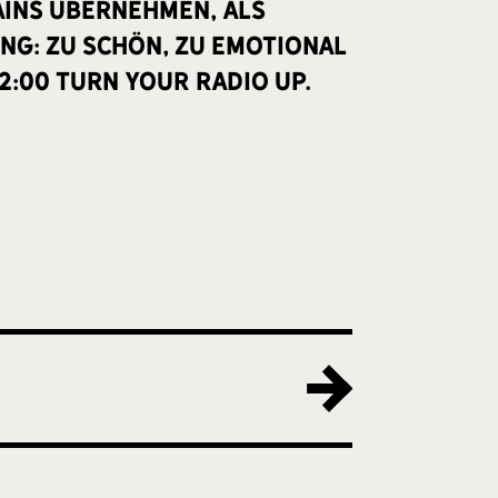
ains übernehmen, als
ong: zu schön, zu emotional
22:00 Turn your radio up.