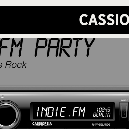
Cassio