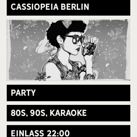
Cassiopeia Berlin
Party
80s, 90s, Karaoke
Einlass
22:00