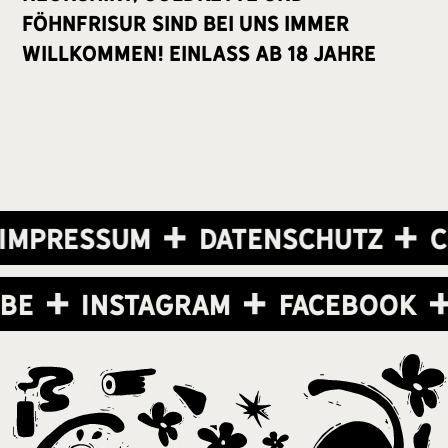
Föhnfrisur sind bei uns immer
willkommen! Einlass ab 18 Jahre
Impressum
Datenschutz
C
ube
Instagram
Facebook