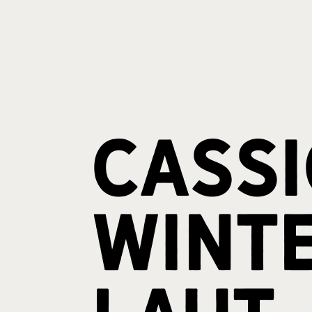
Cassi
Wint