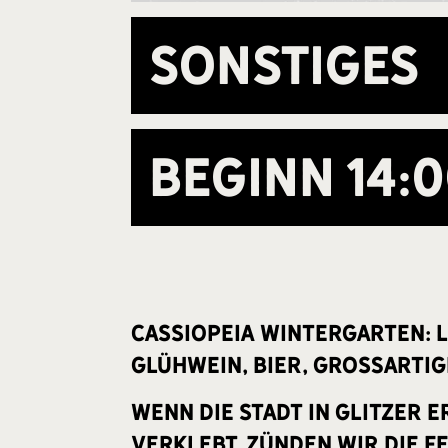
Sonstiges
Beginn
14:
Cassiopeia Wintergarten: L
Glühwein, Bier, großartig
Wenn die Stadt in Glitzer 
verklebt, zünden wir die F