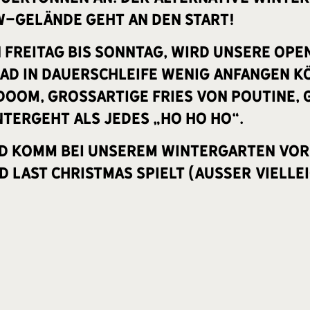
-Gelände geht an den Start!
n Freitag bis Sonntag, wird unsere Op
idad in Dauerschleife wenig anfangen k
f Doom, großartige Fries von Poutine,
ntergeht als jedes „Ho Ho Ho“.
nd komm bei unserem Wintergarten vor
 Last Christmas spielt (außer viellei