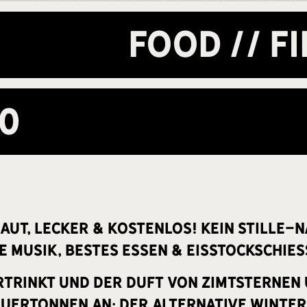
FOOD // FI
00
aut, lecker & kostenlos! Kein Stille-
e Musik, bestes Essen & Eisstockschie
ertrinkt und der Duft von Zimtsternen 
euertonnen an: Der alternative Winter