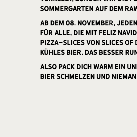
Sommergarten auf dem RAW
Ab dem 08. November, jede
für alle, die mit Feliz Nav
Pizza-Slices von Slices o
kühles Bier, das besser ru
Also pack dich warm ein u
Bier schmelzen und niemand