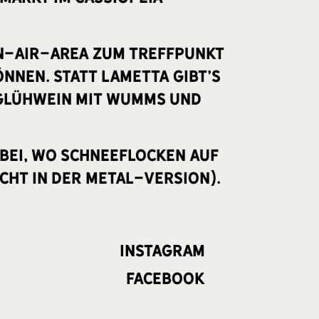
en-Air-Area zum Treffpunkt
önnen. Statt Lametta gibt’s
 Glühwein mit Wumms und
bei, wo Schneeflocken auf
cht in der Metal-Version).
Instagram
Facebook